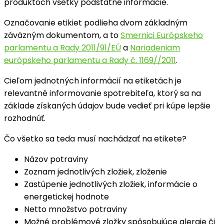
produktoch všetky podstatné informácie.
Označovanie etikiet podlieha dvom základným
záväzným dokumentom, a to
Smernici Európskeho
parlamentu a Rady 2011/91/EÚ
a
Nariadeniam
európskeho parlamentu a Rady č. 1169//2011
.
Cieľom jednotných informácií na etiketách je
relevantné informovanie spotrebiteľa, ktorý sa na
základe získaných údajov bude vedieť pri kúpe lepšie
rozhodnúť.
Čo všetko sa teda musí nachádzať na etikete?
Názov potraviny
Zoznam jednotlivých zložiek, zloženie
Zastúpenie jednotlivých zložiek, informácie o
energetickej hodnote
Netto množstvo potraviny
Možné problémové zložky spôsobujúce alergie či