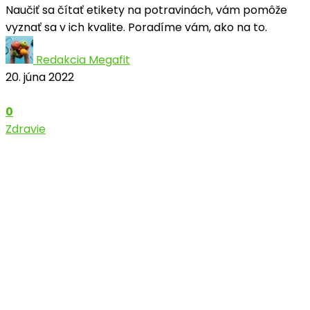
Naučiť sa čítať etikety na potravinách, vám pomôže
vyznať sa v ich kvalite. Poradíme vám, ako na to.
Redakcia Megafit
20. júna 2022
0
Zdravie