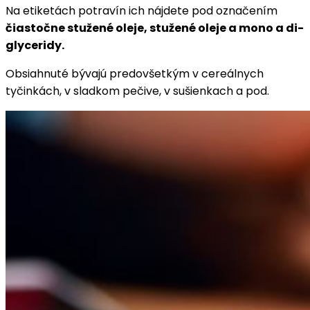
Na etiketách potravín ich nájdete pod označením
čiastočne stužené oleje, stužené oleje a mono a di-
glyceridy.
Obsiahnuté bývajú predovšetkým v cereálnych
tyčinkách, v sladkom pečive, v sušienkach a pod.