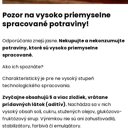
Pozor na vysoko priemyselne
spracované potraviny!
Odporúčania znejú jasne.
Nekupujte a nekonzumujte
potraviny, ktoré sú vysoko priemyselne
spracované.
Ako ich spoznáte?
Charakteristický je pre ne vysoký stupeň
technologického spracovania.
Zvyčajne obsahujú 5 a viac zložiek, vrátane
prídavných látok (aditív).
Nachádza sa v nich
vysoký obsah soli, cukru, stužených olejov, glukózovo-
fruktózový sirup. Výnimkou nie sú ani zahusťovadlá,
stabilizátory, farbivá či emulgátory.