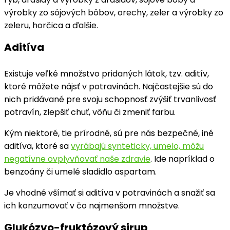
výrobky zo sójových bôbov, orechy, zeler a výrobky zo
zeleru, horčica a ďalšie.
Aditíva
Existuje veľké množstvo pridaných látok, tzv. aditív,
ktoré môžete nájsť v potravinách. Najčastejšie sú do
nich pridávané pre svoju schopnosť zvýšiť trvanlivosť
potravín, zlepšiť chuť, vôňu či zmeniť farbu.
Kým niektoré, tie prírodné, sú pre nás bezpečné, iné
aditíva, ktoré sa
vyrábajú synteticky, umelo, môžu
negatívne ovplyvňovať naše zdravie
. Ide napríklad o
benzoány či umelé sladidlo aspartam.
Je vhodné všímať si aditíva v potravinách a snažiť sa
ich konzumovať v čo najmenšom množstve.
Glukózvo-fruktózový sirup