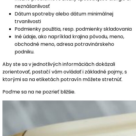
neznášanlivosť
Dátum spotreby alebo dátum minimálnej
trvanlivosti
Podmienky použitia, resp. podmienky skladovania
Iné údaje, ako napríklad krajina pôvodu, meno,
obchodné meno, adresa potravinárskeho
podniku.
Aby ste sa v jednotlivých informáciách dokázali
zorientovať, postačí vám ovládať i základné pojmy, s
ktorými sa na etiketách potravín môžete stretnúť.
Poďme sa na ne pozrieť bližšie.