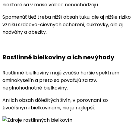
niektoré sa v mäse vôbec nenachádzajú.
Spomenúť tiež treba nižší obsah tuku, ale aj nižšie riziko
vzniku srdcovo-cievnych ochorení, cukrovky, ale aj
nadváhy a obezity.
Rastlinné bielkoviny a ich nevýhody
Rastlinné bielkoviny majú zväčša horšie spektrum
aminokyselín a preto sa považujú za tzv.
neplnohodnotné bielkoviny.
Ani ich obsah dôležitých živín, v porovnaní so
živočíšnymi bielkovinami, nie je najlepší.