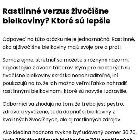
Rastlinné verzus živočíšne
bielkoviny? Ktoré sú lepšie
Odpoveď na túto otázku nie je jednoznačná. Rastlinné,
ako aj živočíšne bielkoviny majú svoje pre a proti.
Samozrejme, stretnúť sa môžete s rôznymi názormi,
najčastejšie z dvoch táborov. Kým pre niektorých sú
živočíšne bielkoviny skrátka nenahraditeľné, iní
poukazujú na to, že ich možno veľmi ľahko nahradiť
rastlinnými bielkovinami, ktoré sú navyše i zdravšie.
Odborníci sa zhodujú na tom, že treba jesť pestro,
zdravo a vyvážene, teda dopriať si bielkoviny z
kvalitných živočíšnych, ale aj rastlinných zdrojov.
Ako ideálna hodnota zvykne byť udávaný pomer 30:70,