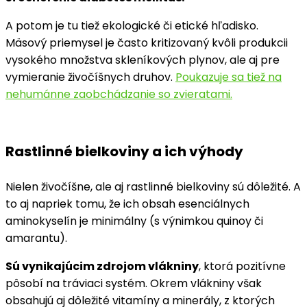
A potom je tu tiež ekologické či etické hľadisko.
Mäsový priemysel je často kritizovaný kvôli produkcii
vysokého množstva skleníkových plynov, ale aj pre
vymieranie živočíšnych druhov.
Poukazuje sa tiež na
nehumánne zaobchádzanie so zvieratami.
Rastlinné bielkoviny a ich výhody
Nielen živočíšne, ale aj rastlinné bielkoviny sú dôležité. A
to aj napriek tomu, že ich obsah esenciálnych
aminokyselín je minimálny (s výnimkou quinoy či
amarantu).
Sú vynikajúcim zdrojom vlákniny
, ktorá pozitívne
pôsobí na tráviaci systém. Okrem vlákniny však
obsahujú aj dôležité vitamíny a minerály, z ktorých