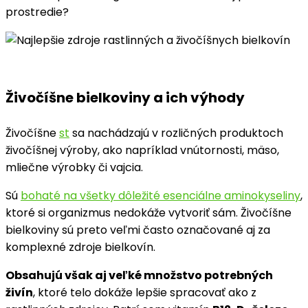
prostredie?
Živočíšne bielkoviny a ich výhody
Živočíšne
st
sa nachádzajú v rozličných produktoch
živočíšnej výroby, ako napríklad vnútornosti, mäso,
mliečne výrobky či vajcia.
Sú
bohaté na všetky dôležité esenciálne aminokyseliny
,
ktoré si organizmus nedokáže vytvoriť sám. Živočíšne
bielkoviny sú preto veľmi často označované aj za
komplexné zdroje bielkovín.
Obsahujú však aj veľké množstvo potrebných
živín
, ktoré telo dokáže lepšie spracovať ako z