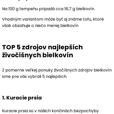
Na 100 g tempehu pripadá cca 16,7 g bielkovín.
Vhodným variantom môže byť aj známe tofu, ktoré
však obsahuje o niečo menej bielkovín
TOP 5 zdrojov najlepších
živočíšnych bielkovín
Z pomerne veľkej ponuky živočíšnych zdrojov bielkovín
sme pre vás vybrali 5 najlepších.
1. Kuracie prsia
Kuracie prsia sú v našich končinách bezpochyby