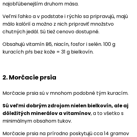
najobľúbenejším druhom mäsa.
Veľmi ľahko a v podstate i rýchlo sa pripravujú, majú
málo kalórií a možno z nich pripraviť množstvo
chutných jedál. Sú tiež cenovo dostupné.
Obsahujú vitamín B6, niacín, fosfor i selén. 100 g
kuracích pŕs bez kože = 31 g bielkovín.
2. Morčacie prsia
Morčacie prsia sú v mnohom podobné tým kuracím.
Sú veľmi dobrým zdrojom nielen bielkovín, ale aj
dôležitých minerálov a vitamínov
, a to všetko s
minimálnym obsahom tukov.
Morčacie prsia na prírodno poskytujú cca 14 gramov