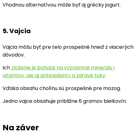
Vhodnou alternatívou môže byť aj grécky jogurt.
5. Vajcia
Vajcia môžu byť pre telo prospešné hneď z viacerých
dôvodov.
Ich
zloženie je bohaté na významné minerály i
vitamíny, ale aj antioxidanty a zdravé tuky
.
Vďaka obsahu cholínu sú prospešné pre mozog.
Jedno vajce obsahuje približne 6 gramov bielkovín.
Na záver