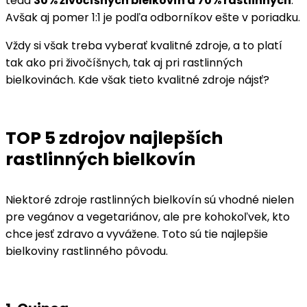
teda
30% živočíšnych bielkovín a 70% rastlinných
.
Avšak aj pomer 1:1 je podľa odborníkov ešte v poriadku.
Vždy si však treba vyberať kvalitné zdroje, a to platí
tak ako pri živočíšnych, tak aj pri rastlinných
bielkovinách. Kde však tieto kvalitné zdroje nájsť?
TOP 5 zdrojov najlepších
rastlinných bielkovín
Niektoré zdroje rastlinných bielkovín sú vhodné nielen
pre vegánov a vegetariánov, ale pre kohokoľvek, kto
chce jesť zdravo a vyvážene. Toto sú tie najlepšie
bielkoviny rastlinného pôvodu.