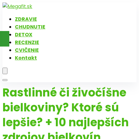
ZDRAVIE
CHUDNUTIE
DETOX
RECENZIE
CVIČENIE
Kontakt
Rastlinné či živočíšne
bielkoviny? Ktoré sú
lepšie? + 10 najlepších
zdrojov bielkovín