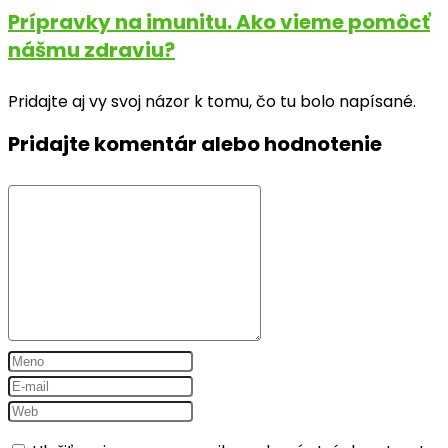
Prípravky na imunitu. Ako vieme pomôcť
nášmu zdraviu?
Pridajte aj vy svoj názor k tomu, čo tu bolo napísané.
Pridajte komentár alebo hodnotenie