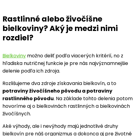
Rastlinné alebo živočíšne
bielkoviny? Aký je medzi nimi
rozdiel?
Bielkoviny
možno deliť podľa viacerých kritérií, no z
hľadiska nutričnej funkcie je pre nás najvýznamnejšie
delenie podľa ich zdroja.
Rozlišujeme dva zdroje získavania bielkovín, a to
potraviny živočíšneho pôvodu a potraviny
rastlinného pôvodu
. Na základe tohto delenia potom
hovoríme aj o bielkovinách rastlinných a bielkovinách
živočíšnych.
Aké výhody, ale i nevýhody majú jednotlivé druhy
bielkovín pre náš organizmus a dokonca aj pre životné