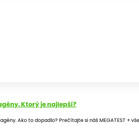
ény. Ktorý je najlepší?
agény. Ako to dopadlo? Prečítajte si náš MEGATEST + vše