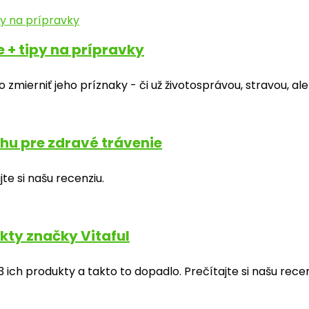
 + tipy na prípravky
zmierniť jeho príznaky - či už životosprávou, stravou, 
rhu pre zdravé trávenie
te si našu recenziu.
kty značky Vitaful
ich produkty a takto to dopadlo. Prečítajte si našu recen