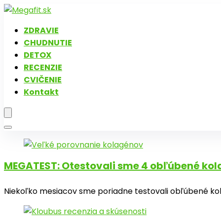
ZDRAVIE
CHUDNUTIE
DETOX
RECENZIE
CVIČENIE
Kontakt
MEGATEST: Otestovali sme 4 obľúbené kolag
Niekoľko mesiacov sme poriadne testovali obľúbené kol