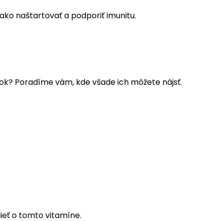
ako naštartovať a podporiť imunitu.
tok? Poradíme vám, kde všade ich môžete nájsť.
ieť o tomto vitamíne.