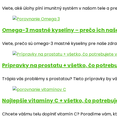
Viete, aké úlohy plní imunitný systém v našom tele a p
Omega-3 mastné kyseliny – prečo ich naše
Viete, prečo sú omega-3 mastné kyseliny pre naše zdrav
Prípravky na prostatu + všetko, čo potreb
Trápia vás problémy s prostatou? Tieto prípravky by 
Najlepšie vitamíny C + všetko, čo potrebuj
Chcete vášmu telu doplniť vitamín C? Poradíme vám, ktor