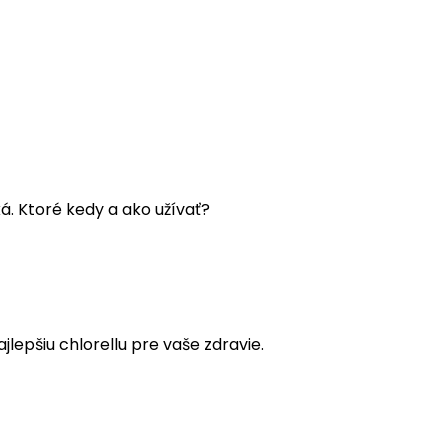
á. Ktoré kedy a ako užívať?
lepšiu chlorellu pre vaše zdravie.