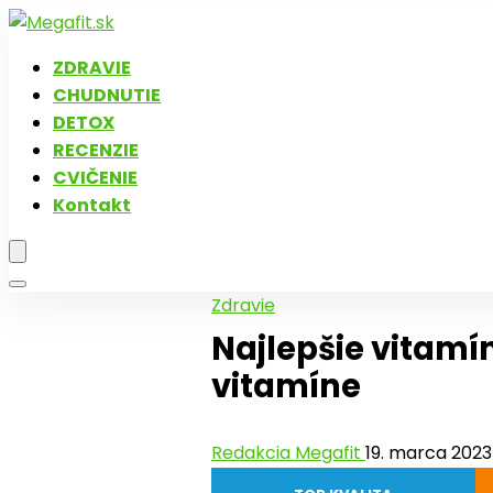
ZDRAVIE
CHUDNUTIE
DETOX
RECENZIE
CVIČENIE
Kontakt
Zdravie
Najlepšie vitamín
vitamíne
Redakcia Megafit
19. marca 202