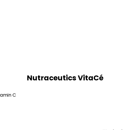
Nutraceutics VitaCé