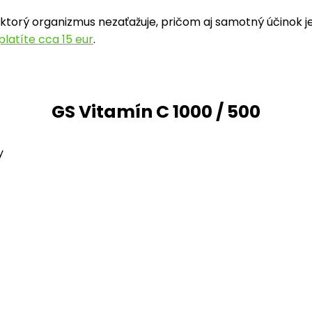
 ktorý organizmus nezaťažuje, pričom aj samotný účinok j
platíte cca 15 eur
.
GS Vitamín C 1000 / 500