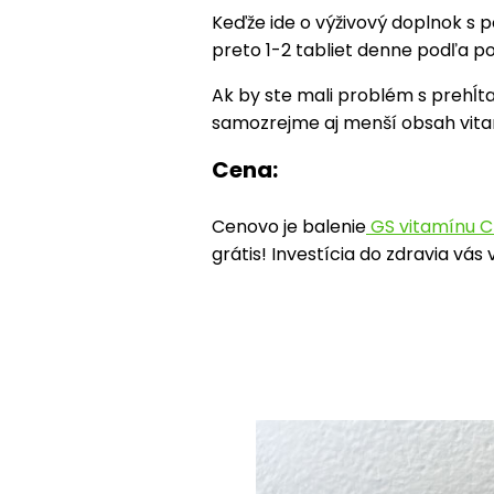
Keďže ide o výživový doplnok s 
preto 1-2 tabliet denne podľa po
Ak by ste mali problém s prehĺta
samozrejme aj menší obsah vita
Cena:
Cenovo je balenie
GS vitamínu C
grátis! Investícia do zdravia vás