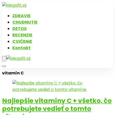
ZDRAVIE
CHUDNUTIE
DETOX
RECENZIE
CVIČENIE
Kontakt
vitamín C
Najlepšie vitamíny C + všetko, čo
potrebujete vedieť o tomto