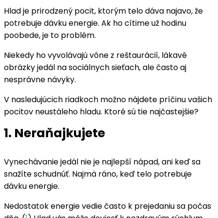
Hlad je prirodzený pocit, ktorým telo dáva najavo, že
potrebuje dávku energie. Ak ho cítime už hodinu
poobede, je to problém.
Niekedy ho vyvolávajú vône z reštaurácií, lákavé
obrázky jedál na sociálnych sieťach, ale často aj
nesprávne návyky.
V nasledujúcich riadkoch možno nájdete príčinu vašich
pocitov neustáleho hladu. Ktoré sú tie najčastejšie?
1. Neraňajkujete
Vynechávanie jedál nie je najlepší nápad, ani keď sa
snažíte schudnúť. Najmä ráno, keď telo potrebuje
dávku energie.
Nedostatok energie vedie často k prejedaniu sa počas