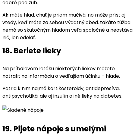
dobré pod zub.
Ak máte hlad, chuť je priam mučivá, no môže prísť aj
vtedy, keď máte za sebou výdatný obed. takáto túžba
nemá so skutočným hladom veľa spoločné a neostáva
nič, len odolať.
18. Beriete lieky
Na príbalovom letáku niektorých liekov môžete
natrafiť na informáciu o vedľajšom účinku – hlade.
Patria k nim najmä kortikosteroidy, antidepresíva,
antipsychotiká, ale aj inzulín a iné lieky na diabetes.
19. Pijete nápoje s umelými