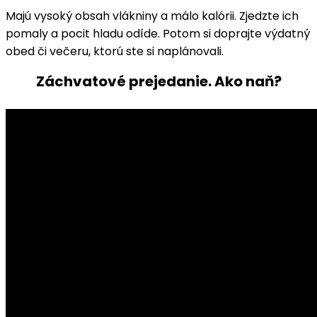
Majú vysoký obsah vlákniny a málo kalórii. Zjedzte ich
pomaly a pocit hladu odíde. Potom si doprajte výdatný
obed či večeru, ktorú ste si naplánovali.
Záchvatové prejedanie. Ako naň?