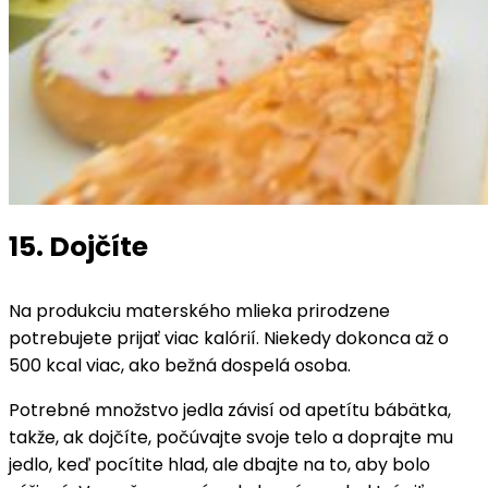
15. Dojčíte
Na produkciu materského mlieka prirodzene
potrebujete prijať viac kalórií. Niekedy dokonca až o
500 kcal viac, ako bežná dospelá osoba.
Potrebné množstvo jedla závisí od apetítu bábätka,
takže, ak dojčíte, počúvajte svoje telo a doprajte mu
jedlo, keď pocítite hlad, ale dbajte na to, aby bolo