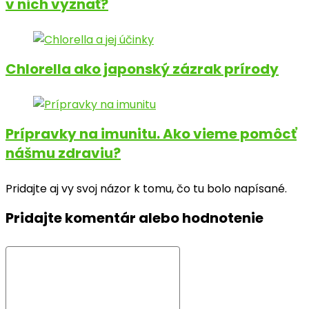
v nich vyznať?
Chlorella ako japonský zázrak prírody
Prípravky na imunitu. Ako vieme pomôcť
nášmu zdraviu?
Pridajte aj vy svoj názor k tomu, čo tu bolo napísané.
Pridajte komentár alebo hodnotenie