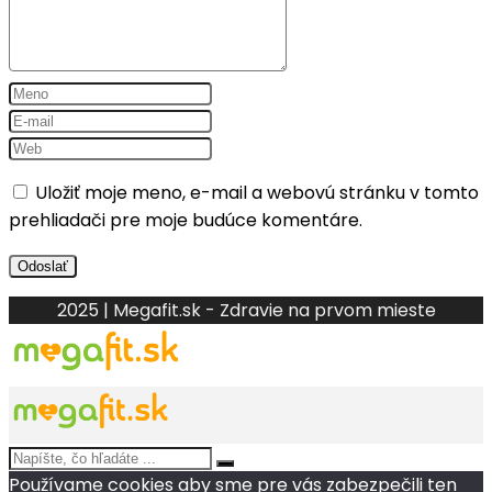
Uložiť moje meno, e-mail a webovú stránku v tomto
prehliadači pre moje budúce komentáre.
2025 | Megafit.sk - Zdravie na prvom mieste
Používame cookies aby sme pre vás zabezpečili ten