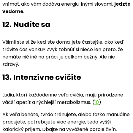
vnímať, ako vám dodáva energiu. Inými slovami,
jedzte
vedome
.
12. Nudíte sa
Všimli ste si, že keď ste doma, jete častejšie, ako keď
trávite čas vonku? Zvyk zobnúť si niečo len preto, že
nemáte nič iné na práci, je celkom bežný. Ale nie
zdravý.
13. Intenzívne cvičíte
Ľudia, ktorí každodenne veľa cvičia, majú prirodzene
väčší apetít a rýchlejší metabolizmus. (
10
)
Ak veľa beháte, tvrdo trénujete, alebo ťažko manuálne
pracujete, potrebujete viac energie, teda vyšší
kalorický príjem. Dbajte na vyvážené porcie živín,