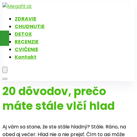
ZDRAVIE
CHUDNUTIE
DETOX
RECENZIE
CVIČENIE
Kontakt
20 dôvodov, prečo
máte stále vlčí hlad
Aj vám sa stane, že ste stále hladný? Stále. Ráno, na
obed aj večer. Hlad nie a nie prejsť. Čím to asi môže