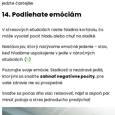
jedzte častejšie.
14. Podliehate emóciám
V stresových situáciách rastie hladina kortizolu, čo
môže vyvolať pocit hladu alebo chuť na sladké.
Nastáva jav, ktorý nazývame emočné jedenie – stav,
keď hľadáme uspokojenie v jedle v náročných
situáciách. (
11
)
Pozorujte svoje emócie. Sladkosti a nezdravé jedlá,
ktorými sa snažíte
zahnať negatívne pocity
, pre
vaše zdravie nie sú prospešné.
Snažte sa počas dňa viac relaxovať, nájsť si aspoň pár
minút pokoja a stres jednoducho predýchať.