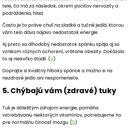
tele, čo má za následok, okrem pocitov nervozity a
podráždenia, hlad.
Často je to práve chuť na sladké a tučné jedlá, ktorou
vám telo dáva najavo nedostatok energie.
Aj preto sa dlhodobý nedostatok spánku spája aj so
vznikom rôznych ochorení, vrátane obezity. Dokázalo
to aj niekoľko štúdií. (
4
)
Doprajte si kvalitný hlboký spánok a možno si na
nezdravé jedlo ani nespomeniete.
5. Chýbajú vám (zdravé) tuky
Tuk je dôležitým zdrojom energie, pomáha
vstrebávaniu niektorých vitamínov, potrebujeme ho
pre normálnu činnosť mozgu. (
5
)