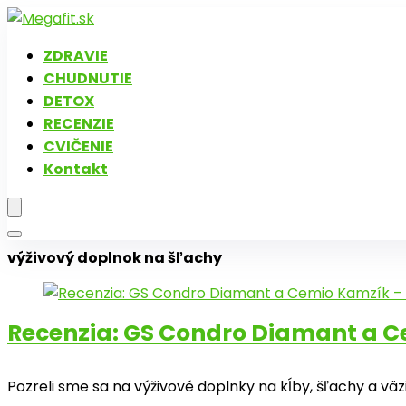
ZDRAVIE
CHUDNUTIE
DETOX
RECENZIE
CVIČENIE
Kontakt
výživový doplnok na šľachy
Recenzia: GS Condro Diamant a C
Pozreli sme sa na výživové doplnky na kĺby, šľachy a v