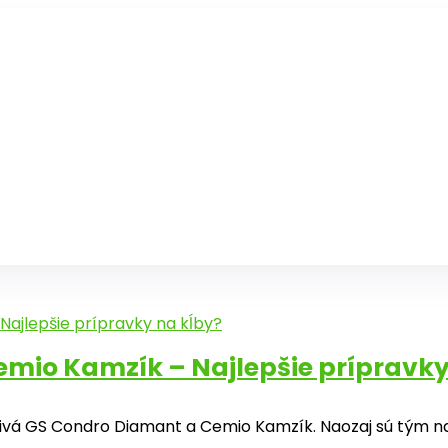
emio Kamzík – Najlepšie prípravky
äzivá GS Condro Diamant a Cemio Kamzík. Naozaj sú tým n