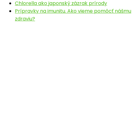
Chlorella ako japonský zázrak prírody
Prípravky na imunitu. Ako vieme pomôcť nášmu
zdraviu?