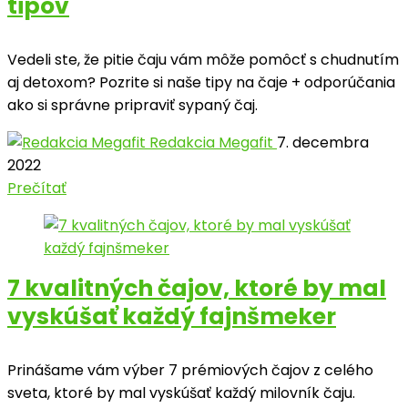
tipov
Vedeli ste, že pitie čaju vám môže pomôcť s chudnutím
aj detoxom? Pozrite si naše tipy na čaje + odporúčania
ako si správne pripraviť sypaný čaj.
Redakcia Megafit
7. decembra
2022
Prečítať
7 kvalitných čajov, ktoré by mal
vyskúšať každý fajnšmeker
Prinášame vám výber 7 prémiových čajov z celého
sveta, ktoré by mal vyskúšať každý milovník čaju.