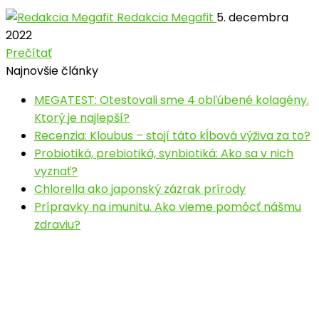
Redakcia Megafit
5. decembra
2022
Prečítať
Najnovšie články
MEGATEST: Otestovali sme 4 obľúbené kolagény.
Ktorý je najlepší?
Recenzia: Kloubus – stojí táto kĺbová výživa za to?
Probiotiká, prebiotiká, synbiotiká: Ako sa v nich
vyznať?
Chlorella ako japonský zázrak prírody
Prípravky na imunitu. Ako vieme pomôcť nášmu
zdraviu?