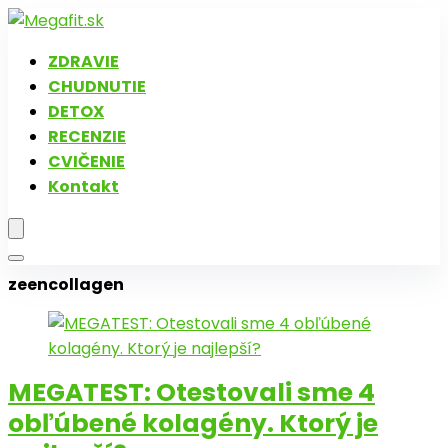
ZDRAVIE
CHUDNUTIE
DETOX
RECENZIE
CVIČENIE
Kontakt
zeencollagen
MEGATEST: Otestovali sme 4
obľúbené kolagény. Ktorý je