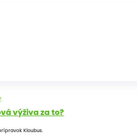
ová výživa za to?
prípravok Kloubus.