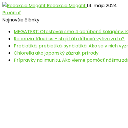
Redakcia Megafit
14. mája 2024
Prečítať
Najnovšie články
MEGATEST: Otestovali sme 4 obľúbené kolagény. Kt
Recenzia: Kloubus – stojí táto kĺbová výživa za to?
Probiotiká, prebiotiká, synbiotiká: Ako sa v nich vyz
Chlorella ako japonský zázrak prírody
Prípravky na imunitu. Ako vieme pomôcť nášmu zd