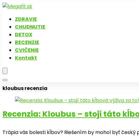
ZDRAVIE
CHUDNUTIE
DETOX
RECENZIE
CVIČENIE
Kontakt
kloubus recenzia
Recenzia: Kloubus – stojí táto kĺb
Trápia vás bolesti kĺbov? Riešením by mohol byť český 