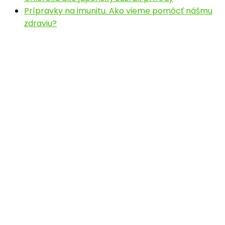
Prípravky na imunitu. Ako vieme pomôcť nášmu
zdraviu?